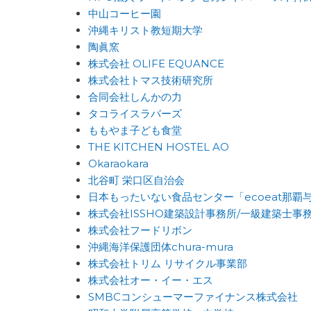
中山コーヒー園
沖縄キリスト教短期大学
陶眞窯
株式会社 OLIFE EQUANCE
株式会社トマス技術研究所
合同会社しんかの力
タコライスラバーズ
ももやま子ども食堂
THE KITCHEN HOSTEL AO
Okaraokara
北谷町 栄口区自治会
日本もったいない食品センター「ecoeat那覇
株式会社ISSHO建築設計事務所/一級建築士事
株式会社フードリボン
沖縄海洋保護団体chura-mura
株式会社トリム リサイクル事業部
株式会社オー・イー・エス
SMBCコンシューマーファイナンス株式会社