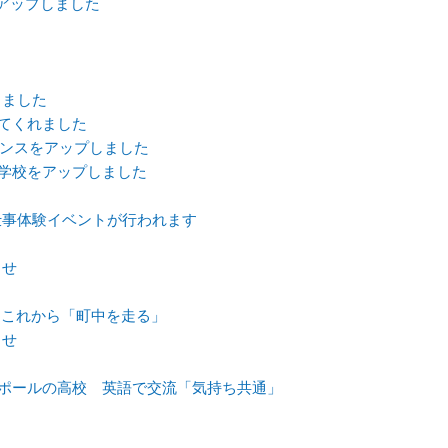
アップしました
しました
来てくれました
ナンスをアップしました
中学校をアップしました
仕事体験イベントが行われます
！
らせ
 これから「町中を走る」
らせ
ガポールの高校 英語で交流「気持ち共通」