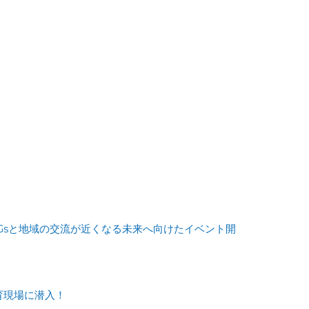
Gsと地域の交流が近くなる未来へ向けたイベント開
育現場に潜入！