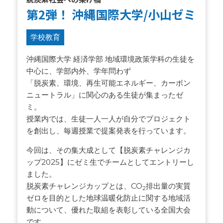
第2弾！ 沖縄国際大学/小山ゼミ
学校教育
沖縄国際大学 経済学部 地域環境政策学科の生徒を
中心に、学部内外、学年問わず
「脱炭素、環境、再生可能エネルギー、カーボン
ニュートラル」に関心のある生徒が集まったゼ
ミ。
授業内では、生徒一人一人が自分でプロジェクト
を創出し、毎週授業で提案発表を行っています。
今回は、その集大成として【脱炭素チャレンジカ
ップ2025】にゼミ生でチームとしてエントリーし
ました。
脱炭素チャレンジカップとは、CO
排出量の実質
2
ゼロを目的とした地球温暖化防止に関する地域活
動について、優れた取組を表彰している全国大会
です。