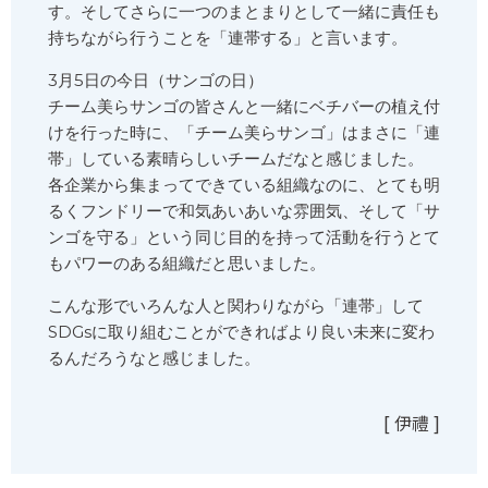
す。そしてさらに一つのまとまりとして一緒に責任も
持ちながら行うことを「連帯する」と言います。
3月5日の今日（サンゴの日）
チーム美らサンゴの皆さんと一緒にベチバーの植え付
けを行った時に、「チーム美らサンゴ」はまさに「連
帯」している素晴らしいチームだなと感じました。
各企業から集まってできている組織なのに、とても明
るくフンドリーで和気あいあいな雰囲気、そして「サ
ンゴを守る」という同じ目的を持って活動を行うとて
もパワーのある組織だと思いました。
こんな形でいろんな人と関わりながら「連帯」して
SDGsに取り組むことができればより良い未来に変わ
るんだろうなと感じました。
[ 伊禮 ]