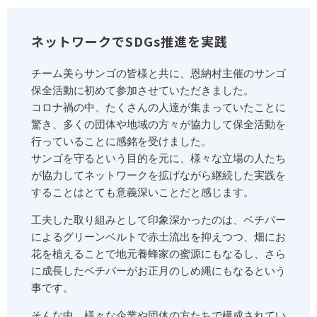
ネットワークでSDGs推進を実践
チーム美らサンゴの皆様と共に、恩納村主催のサンゴ
保全活動に初めて参加させていただきました。
コロナ禍の中、たくさんの人達が集まっていたことに
驚き、多くの団体や地域の方々が協力して保全活動を
行っていることに感銘を受けました。
サンゴを守るという目的を元に、様々な立場の人たち
が協力してネットワークを拡げながら継続した実践を
することはとても意義深いことだと感じます。
工夫した取り組みとして印象深かったのは、ベチバー
によるグリーンベルトで赤土流出を抑えつつ、畑にお
花を植えることで地元養蜂家の蜜源にもなるし、さら
に成長したベチバーがお正月のしめ縄にもなるという
事です。
そんな中、様々な企業や団体の方たちで構成されてい