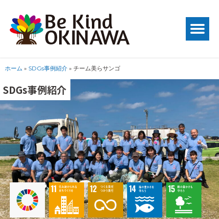
ホーム
»
SDGs事例紹介
»
チーム美らサンゴ
SDGs事例紹介