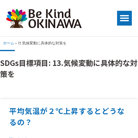
ホーム
»
13.気候変動に具体的な対策を
SDGs目標項目: 13.気候変動に具体的な対
策を
平均気温が２℃上昇するとどうな
るの？