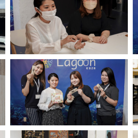
ーマにビジネスアイディアコンテストで
を作ろうとなり、原料として目についたのがおか
自体も需要も減りおからの処理コストも月４０万
き、コンテスト終了後も看過できずおからの価値
たいという思いで辿り着いたのは、おからを使っ