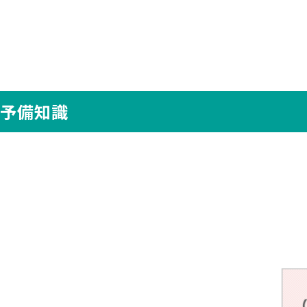
い予備知識