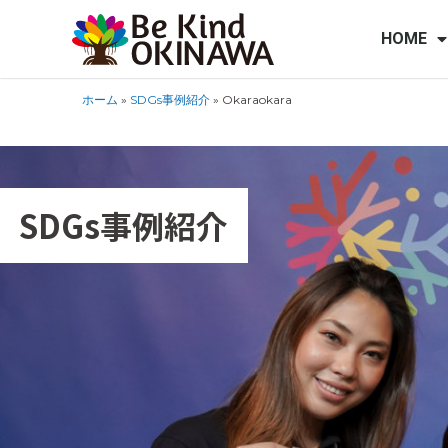
HOME
ホーム
»
SDGs事例紹介
»
Okaraokara
SDGs事例紹介