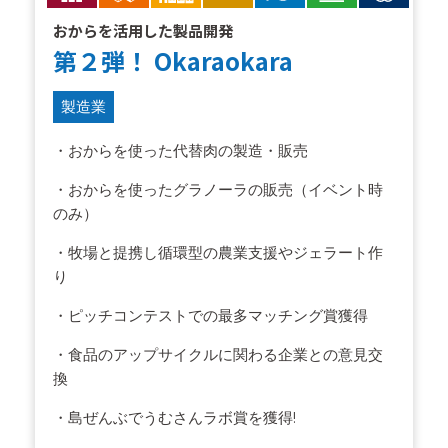
おからを活用した製品開発
第２弾！ Okaraokara
製造業
・おからを使った代替肉の製造・販売
・おからを使ったグラノーラの販売（イベント時
のみ）
・牧場と提携し循環型の農業支援やジェラート作
り
・ピッチコンテストでの最多マッチング賞獲得
・食品のアップサイクルに関わる企業との意見交
換
・島ぜんぶでうむさんラボ賞を獲得!