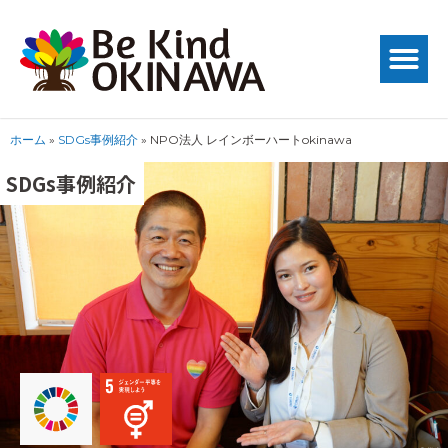
ホーム
»
SDGs事例紹介
»
NPO法人 レインボーハートokinawa
SDGs事例紹介