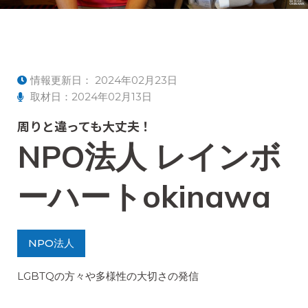
情報更新日：
2024年02月23日
取材日：2024年02月13日
周りと違っても大丈夫！
NPO法人 レインボ
ーハートokinawa
NPO法人
LGBTQの方々や多様性の大切さの発信