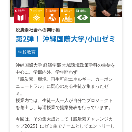
脱炭素社会への架け橋
第2弾！ 沖縄国際大学/小山ゼミ
学校教育
沖縄国際大学 経済学部 地域環境政策学科の生徒を
中心に、学部内外、学年問わず
「脱炭素、環境、再生可能エネルギー、カーボン
ニュートラル」に関心のある生徒が集まったゼ
ミ。
授業内では、生徒一人一人が自分でプロジェクト
を創出し、毎週授業で提案発表を行っています。
今回は、その集大成として【脱炭素チャレンジカ
ップ2025】にゼミ生でチームとしてエントリーし