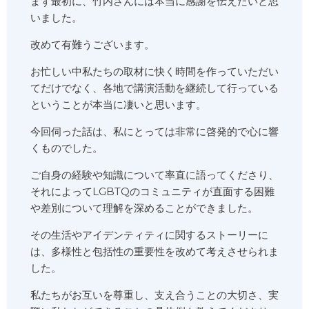
まず最初に、竹内さんには本当に感謝を伝えたいと思
いました。
改めて有難うございます。
お忙しい中私たちの取材に快く時間を作っていただい
てだけでなく、各地で講演活動を継続して行っている
ということが本当に凄いと思います。
今回伺った話は、私にとっては非常に啓発的で心に響
くものでした。
ご自身の経験や知識について率直に語ってくださり、
それによってLGBTQのコミュニティが直面する困難
や差別について理解を深めることができました。
その生活やアイデンティティに関するストーリーに
は、多様性と包括性の重要性を改めて考えさせられま
した。
私たちがお互いを尊重し、支え合うことの大切さ、実