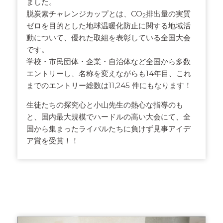
ました。
脱炭素チャレンジカップとは、CO
排出量の実質
2
ゼロを目的とした地球温暖化防止に関する地域活
動について、優れた取組を表彰している全国大会
です。
学校・市民団体・企業・自治体など全国から多数
エントリーし、名称を変えながらも14年目、これ
までのエントリー総数は11,245 件にもなります！
生徒たちの探究心と小山先生の熱心な指導のも
と、国内最大規模でハードルの高い大会にて、全
国から集まったライバルたちに負けず見事アイデ
ア賞を受賞！！