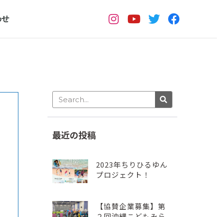
わせ
最近の投稿
2023年ちりひるゆん
プロジェクト！
【協賛企業募集】第
２回沖縄こどもみら