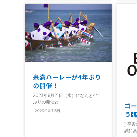
糸満ハーレーが4年ぶり
の開催！
2023年6月21日（水）になんと4年
ぶりの開催と
ゴ
2023年6月15日
う
] 平
誠に