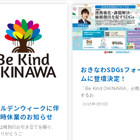
おきなわSDGsフォ
ムに登壇決定！
「Be Kind OKINAWA」が
するお
2023年1月31日
ールデンウィークに伴
臨時休業のお知らせ
素は格別のお引き立てを賜り、
ありがとうご