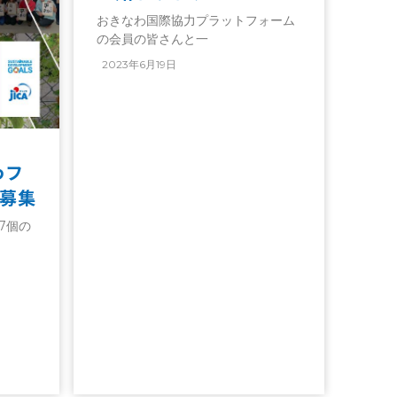
おきなわ国際協力プラットフォーム
の会員の皆さんと一
2023年6月19日
わフ
募集
7個の