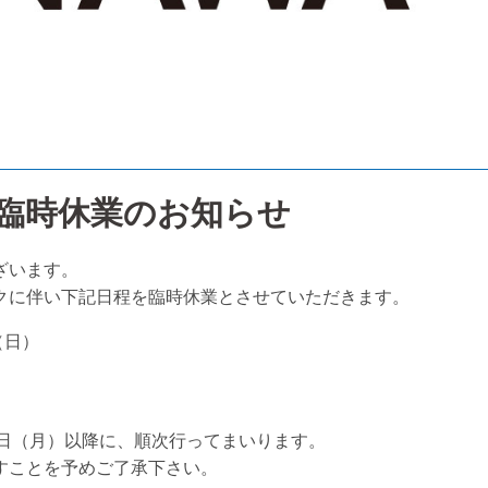
臨時休業のお知らせ
ざいます。
クに伴い下記日程を臨時休業とさせていただきます。
（日）
9日（月）以降に、順次行ってまいります。
すことを予めご了承下さい。