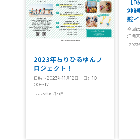
【
沖
験
今回
沖縄
2023
2023年ちりひるゆんプ
ロジェクト！
日時＞2023年11月12日（日）10：
00〜17
2023年10月31日