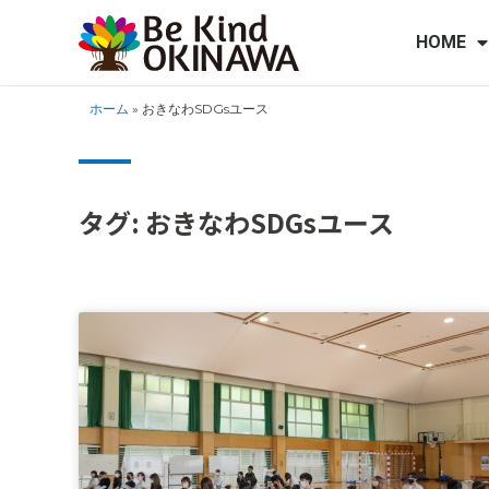
HOME
ホーム
»
おきなわSDGsユース
タグ: おきなわSDGsユース