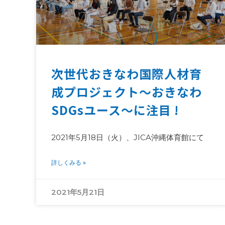
次世代おきなわ国際人材育
成プロジェクト～おきなわ
SDGsユース～に注目 !
2021年5月18日（火）、JICA沖縄体育館にて
詳しくみる »
2021年5月21日