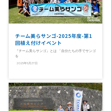
チーム美らサンゴ-2025年度-第1
回植え付けイベント
『チーム美らサンゴ』とは 「⾃分たちの⼿でサンゴ
を
2025年5月27日