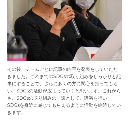
その後、チームごとに記事の内容を発表をしていただ
きました。これまでのSDGsの取り組みをしっかりと記
事にすることで、さらに多くの方に関心を持ってもら
い、SDGsの活動が広まっていくと思います。これから
も、SDGsの取り組みの一環として、講演を行い、
SDGsを身近に感じてもらえるように活動を継続してい
きます。