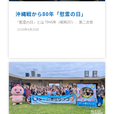
沖縄戦から80年「慰霊の日」
『慰霊の日』とは 1945年（昭和20）、第二次世
2025年6月23日