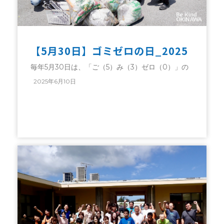
【5月30日】ゴミゼロの日_2025
毎年5月30日は、「ご（5）み（3）ゼロ（0）」の
2025年6月10日