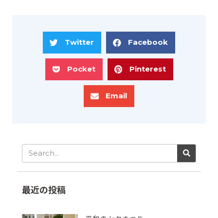
Twitter
Facebook
Pocket
Pinterest
Email
最近の投稿