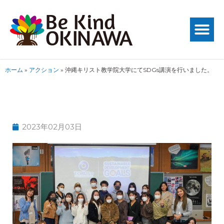
ホーム
»
アクション
»
沖縄キリスト教学院大学にてSDGs講演を行いました。
2023年02月03日