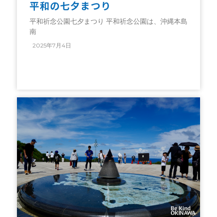
平和の七夕まつり
平和祈念公園七夕まつり 平和祈念公園は、沖縄本島
南
2025年7月4日